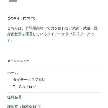
シ
ョ
ン
このサイトについて
こちらは、群馬県高崎市で力を使わない武術・武道・護
身術教室を運営しているタイチークラブ公式ブログで
す。
メインメニュー
ホーム
タイチークラブ規約
T・Cのブログ
無料会員
講習室（無料会員用）