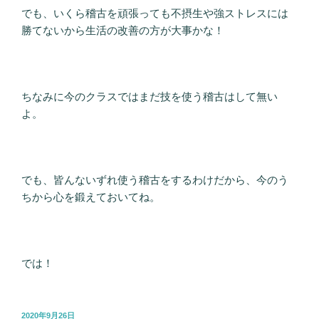
でも、いくら稽古を頑張っても不摂生や強ストレスには
勝てないから生活の改善の方が大事かな！
ちなみに今のクラスではまだ技を使う稽古はして無い
よ。
でも、皆んないずれ使う稽古をするわけだから、今のう
ちから心を鍛えておいてね。
では！
投
2020年9月26日