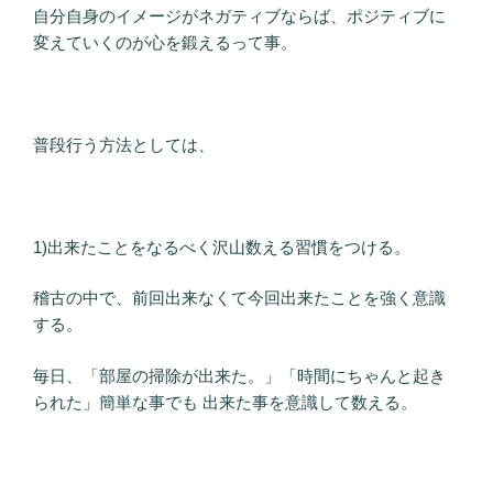
自分自身のイメージがネガティブならば、ポジティブに
変えていくのが心を鍛えるって事。
普段行う方法としては、
1)出来たことをなるべく沢山数える習慣をつける。
稽古の中で、前回出来なくて今回出来たことを強く意識
する。
毎日、「部屋の掃除が出来た。」「時間にちゃんと起き
られた」簡単な事でも 出来た事を意識して数える。