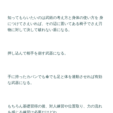
知ってもらいたいのは武術の考え方と身体の使い方を 身
につけてさえいれば、その辺に置いてある椅子でさえ刃
物に対して決して破れない盾になる。
押し込んで相手を崩す武器になる。
手に持ったカバンでも傘でも足と体を連動させれば有効
な武器になる。
もちろん基礎習得の後、対人練習や位置取り、力の流れ
を感じる練習は必要だけどね。