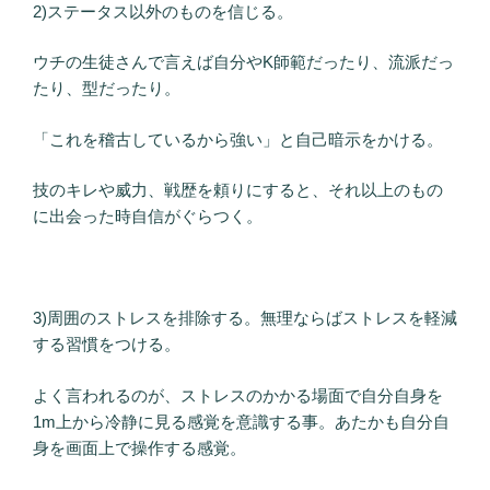
2)ステータス以外のものを信じる。
ウチの生徒さんで言えば自分やK師範だったり、流派だっ
たり、型だったり。
「これを稽古しているから強い」と自己暗示をかける。
技のキレや威力、戦歴を頼りにすると、それ以上のもの
に出会った時自信がぐらつく。
3)周囲のストレスを排除する。無理ならばストレスを軽減
する習慣をつける。
よく言われるのが、ストレスのかかる場面で自分自身を
1m上から冷静に見る感覚を意識する事。あたかも自分自
身を画面上で操作する感覚。