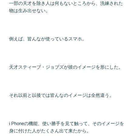
一部の天才を除き人は何もないところから、洗練された
物は生み出せない。
例えば、皆んなが使っているスマホ。
天才スティーブ・ジョブズが彼のイメージを形にした。
それ以前と以後では皆んなのイメージは全然違う。
i Phoneの機能、使い勝手を見て触って、そのイメージを
身に付けた人がたくさん出て来たから。