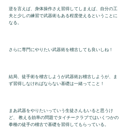
逆を言えば、身体操作さえ習得してしまえば、自分の工
夫と少しの練習で武器術もある程度使えるということに
なる。
さらに専門にやりたい武器術を稽古しても良いしね！
結局、徒手術を稽古しようが武器術お稽古しようが、ま
ず習得しなければならない基礎は一緒ってこと！
まあ武器をやりたいっていう生徒さんもいると思うけ
ど、 教える効率の問題でタイチークラブではいくつかの
拳種の徒手の稽古で基礎を習得してもらっている。