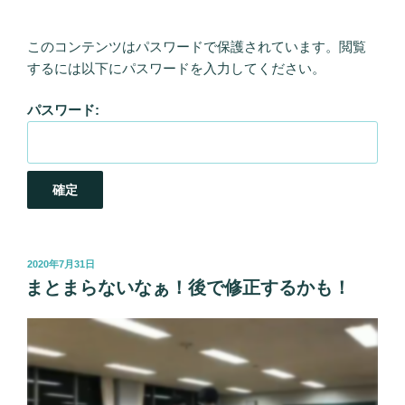
このコンテンツはパスワードで保護されています。閲覧
するには以下にパスワードを入力してください。
パスワード:
投
2020年7月31日
稿
まとまらないなぁ！後で修正するかも！
日: