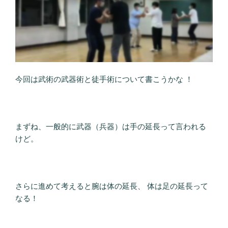
今回は武術の武器術と徒手術について書こうかな ！
まずね、一般的に武器（兵器）は手の延長って言われる
けど。
さらに進めて考えると腕は体の延長、 体は足の延長って
なる！