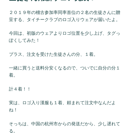
２０１９年の稽古参加率同率首位の２名の生徒さんに贈
呈する、タイチークラブのロゴ入りウェアが届いたよ。
今回は、初版のウェアよりロゴ位置を少し上げ、タグっ
ぽくしてみた！
プラス、注文を受けた生徒さんの分、１着。
一緒に買うと送料分安くなるので、ついでに自分の分１
着。
計４着！！
実は、ロゴ入り漢服も１着、頼まれて注文中なんだよ
ね！
そっちは、中国の杭州市からの発送だから、少し遅れて
る。