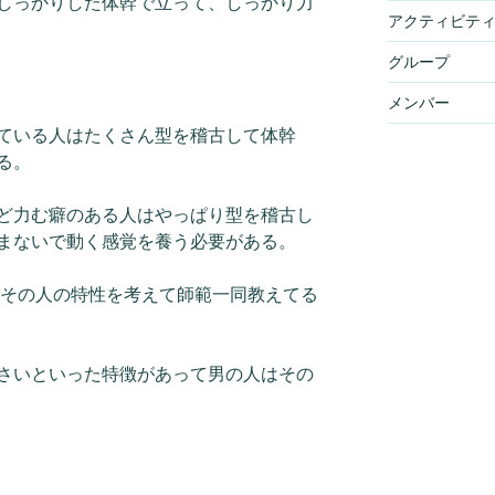
しっかりした体幹で立って、しっかり力
アクティビテ
グループ
メンバー
ている人はたくさん型を稽古して体幹
る。
ど力む癖のある人はやっぱり型を稽古し
まないで動く感覚を養う必要がある。
 その人の特性を考えて師範一同教えてる
さいといった特徴があって男の人はその