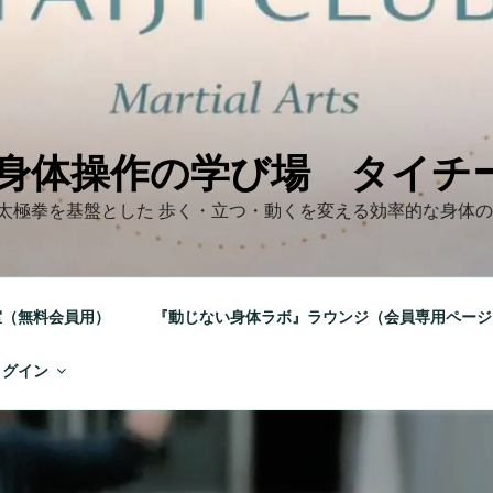
身体操作の学び場 タイチ
太極拳を基盤とした 歩く・立つ・動くを変える効率的な身体
室（無料会員用）
『動じない身体ラボ』ラウンジ（会員専用ページ
ログイン