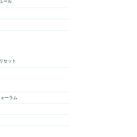
ュール
リセット
フォーラム