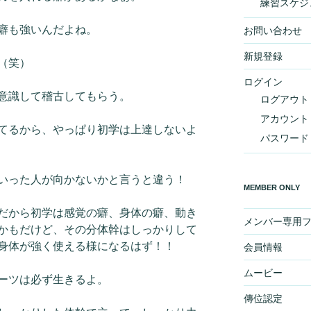
練習スケジ
癖も強いんだよね。
お問い合わせ
新規登録
（笑）
ログイン
意識して稽古してもらう。
ログアウト
アカウント
てるから、やっぱり初学は上達しないよ
パスワード
いった人が向かないかと言うと違う！
MEMBER ONLY
だから初学は感覚の癖、身体の癖、動き
メンバー専用
かもだけど、その分体幹はしっかりして
身体が強く使える様になるはず！！
会員情報
ムービー
ーツは必ず生きるよ。
傳位認定