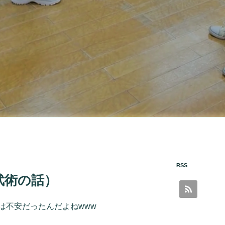
RSS
武術の話）
は不安だったんだよねwww