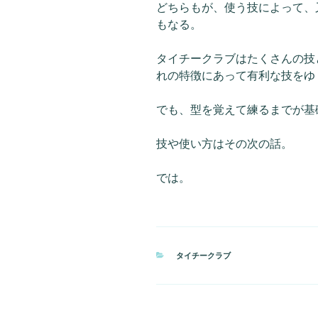
どちらもが、使う技によって、
もなる。
タイチークラブはたくさんの技
れの特徴にあって有利な技をゆ
でも、型を覚えて練るまでが基
技や使い方はその次の話。
では。
カ
タイチークラブ
テ
ゴ
リ
ー