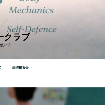
ークラブ
の使い方
）
高崎稽古会