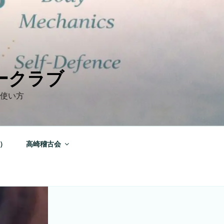
ークラブ
の使い方
）
高崎稽古会