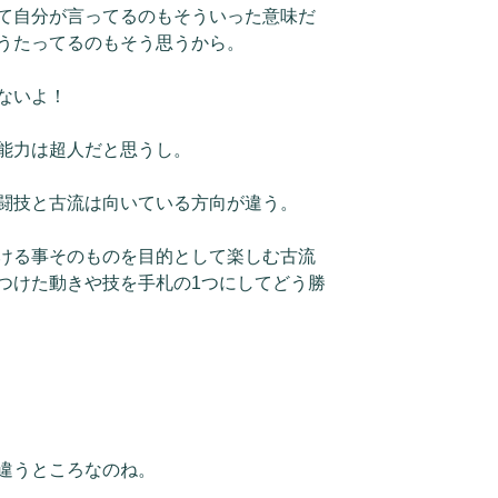
て自分が言ってるのもそういった意味だ
うたってるのもそう思うから。
ないよ！
能力は超人だと思うし。
闘技と古流は向いている方向が違う。
ける事そのものを目的として楽しむ古流
つけた動きや技を手札の1つにしてどう勝
違うところなのね。