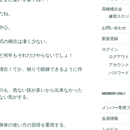
高崎稽古会
だね。
練習スケジ
中心。
お問い合わせ
新規登録
式の稽古は凄く少ない。
ログイン
ど何年もそれだけやらないでしょ！
ログアウト
アカウント
稽古！てか、独りで鍛錬できるように作
パスワード
のも、危ない技が多いから出来なかった
MEMBER ONLY
ない気がする。
メンバー専用
会員情報
身体の使い方の習得を重視する。
ムービー