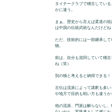
タイチークラブで稽古している
かに違う。
まぁ、歴史から言えば柔道の祖
は中国の伝統武術なんだけどね
ただ、技術的には一部継承して
物。
前は、自分も混同していて稽古
ね（笑）
別の物と考えると納得できる！
古伝は流派によって講釈も多い
や地方で目的も戦い方も違うか
他の流派、門派は解らないし、
ないから、実践者として感じた