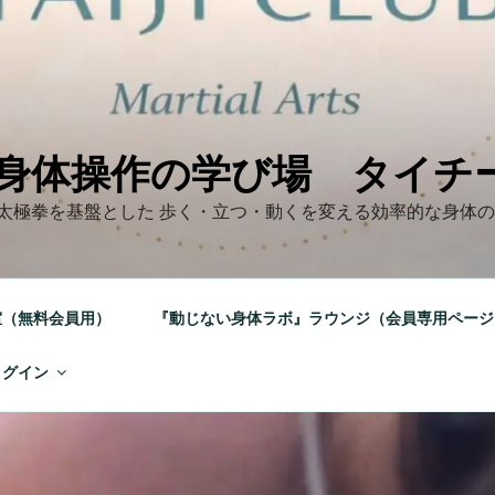
身体操作の学び場 タイチ
太極拳を基盤とした 歩く・立つ・動くを変える効率的な身体
室（無料会員用）
『動じない身体ラボ』ラウンジ（会員専用ページ
ログイン