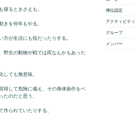
も寝るときさえも。
傳位認定
アクティビテ
動きを何年もやる。
グループ
い方が生活にも役だったりする。
メンバー
、野生の動物や戦では罠なんかもあった
化しても無意味。
習得して危険に備え、その身体操作をベ
ったのだと思う。
て作られていたりする。