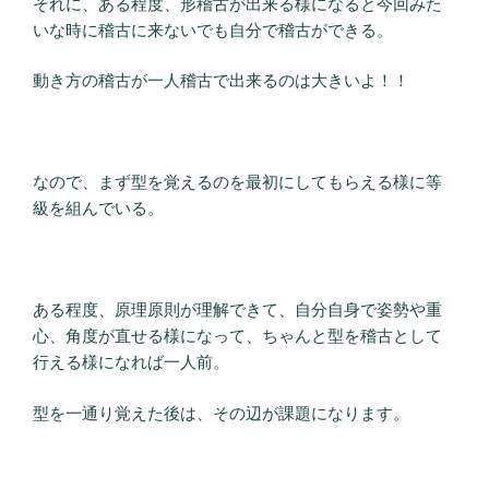
それに、ある程度、形稽古が出来る様になると今回みた
いな時に稽古に来ないでも自分で稽古ができる。
動き方の稽古が一人稽古で出来るのは大きいよ！！
なので、まず型を覚えるのを最初にしてもらえる様に等
級を組んでいる。
ある程度、原理原則が理解できて、自分自身で姿勢や重
心、角度が直せる様になって、ちゃんと型を稽古として
行える様になれば一人前。
型を一通り覚えた後は、その辺が課題になります。