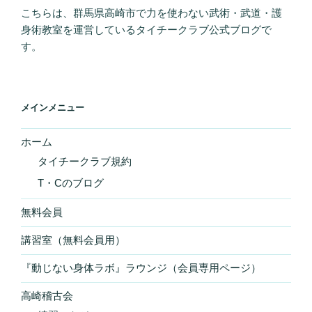
こちらは、群馬県高崎市で力を使わない武術・武道・護
身術教室を運営しているタイチークラブ公式ブログで
す。
メインメニュー
ホーム
タイチークラブ規約
T・Cのブログ
無料会員
講習室（無料会員用）
『動じない身体ラボ』ラウンジ（会員専用ページ）
高崎稽古会