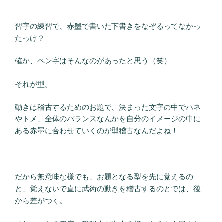
習字の練習で、赤墨で書いた下書きをなぞるってなかっ
たっけ？
確か、ペン字はそんなのがあったと思う（笑）
それが型。
動きは稽古するためのお題で、決まった文字の中でハネ
やトメ、全体のバランスなんかを自分のイメージの中に
ある赤墨に合わせていくのが型稽古なんだよね！
だから無意味な様でも、お題となる型を先に覚えるの
と、覚えないで直に武術の動きを稽古するのとでは、後
から差がつく。