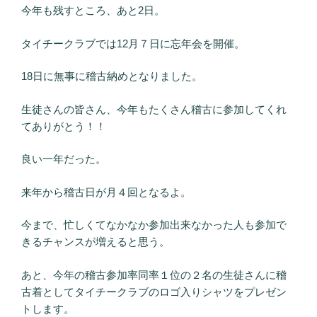
今年も残すところ、あと2日。
タイチークラブでは12月７日に忘年会を開催。
18日に無事に稽古納めとなりました。
生徒さんの皆さん、今年もたくさん稽古に参加してくれ
てありがとう！！
良い一年だった。
来年から稽古日が月４回となるよ。
今まで、忙しくてなかなか参加出来なかった人も参加で
きるチャンスが増えると思う。
あと、今年の稽古参加率同率１位の２名の生徒さんに稽
古着としてタイチークラブのロゴ入りシャツをプレゼン
トします。