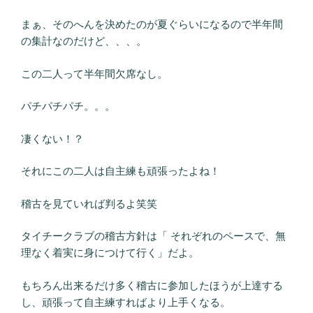
まぁ、そのへんを決めたのが夏ぐらいになるので半年間
の集計なのだけど、、、。
この二人って半年間欠席なし。
パチパチパチ。。。
凄くない！？
それにこの二人は自主練も頑張ったよね！
稽古を見ていれば判るよ笑笑
タイチークラブの稽古方針は「 それぞれのペースで、無
理なく着実に身につけて行く」だよ。
もちろん出来るだけ多く稽古に参加したほうが上達する
し、頑張って自主練すればより上手くなる。