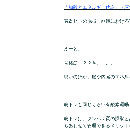
「加齢とエネルギー代謝」（厚
表2: ヒトの臓器・組織におけ
えーと。
骨格筋 ２２％、、、。
思いのほか、脳や内臓のエネル
筋トレと同じくらい有酸素運動
筋トレは、タンパク質の摂取と
もあわせて管理できるメリット