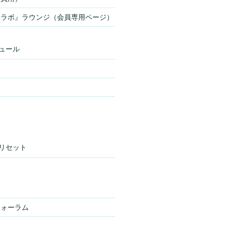
体ラボ』ラウンジ（会員専用ページ）
ュール
リセット
フォーラム