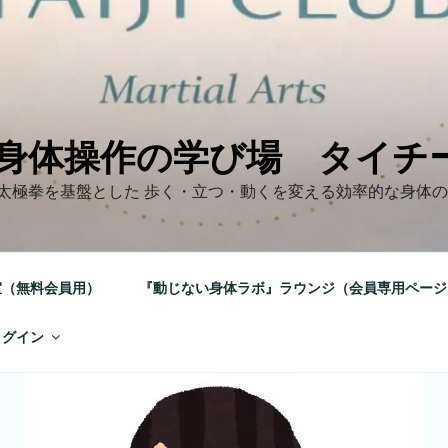
身体操作の学び場 タイチ
太極拳を基盤とした 歩く・立つ・動くを変える効率的な身体
室（無料会員用）
『動じない身体ラボ』ラウンジ（会員専用ページ
ログイン