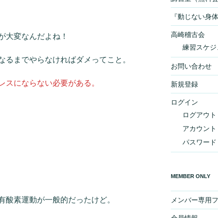
『動じない身
高崎稽古会
が大変なんだよね！
練習スケジ
なるまでやらなければダメってこと。
お問い合わせ
レスにならない必要がある。
新規登録
ログイン
ログアウト
アカウント
パスワード
MEMBER ONLY
有酸素運動が一般的だったけど。
メンバー専用