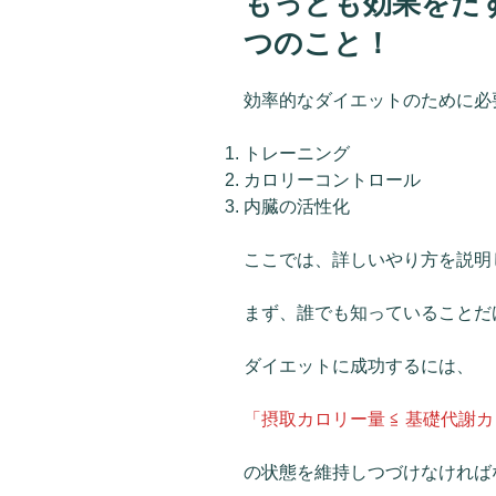
もっとも効果をだ
日:
つのこと！
効率的なダイエットのために必
トレーニング
カロリーコントロール
内臓の活性化
ここでは、詳しいやり方を説明
まず、誰でも知っていることだ
ダイエットに成功するには、
「摂取カロリー量 ≦ 基礎代謝
の状態を維持しつづけなければ