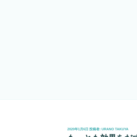
投
2020年1月6日
投稿者:
URANO TAKUYA
稿