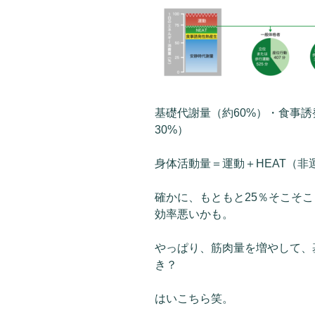
基礎代謝量（約60%）・食事誘
30%）
身体活動量＝運動＋HEAT（非
確かに、もともと25％そこそ
効率悪いかも。
やっぱり、筋肉量を増やして、
き？
はいこちら笑。