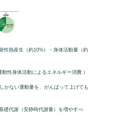
発性熱産生（約10%）・身体活動量（約
運動性身体活動によるエネルギー消費 ）
こしかない運動量を、がんばって上げても
基礎代謝（安静時代謝量）を増やすべ