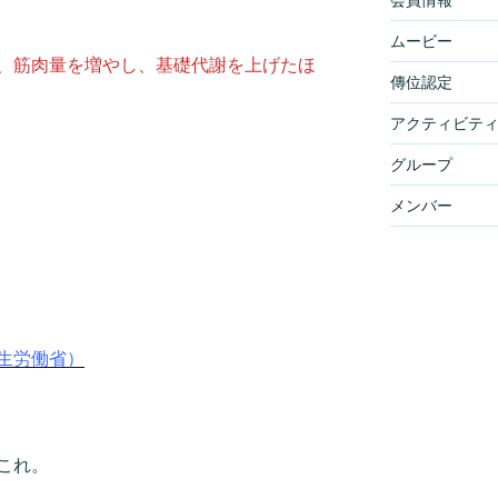
会員情報
ムービー
、筋肉量を増やし、基礎代謝を上げたほ
傳位認定
アクティビテ
グループ
メンバー
生労働省）
これ。