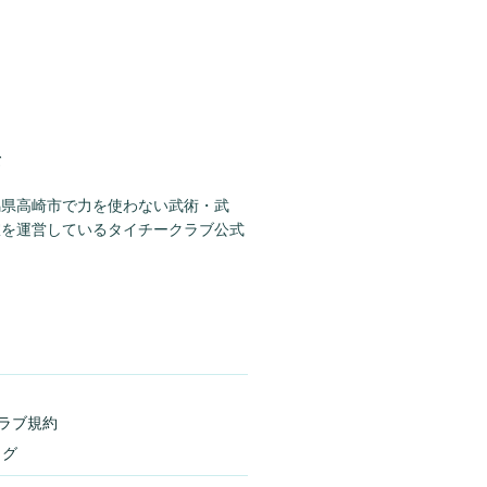
て
馬県高崎市で力を使わない武術・武
室を運営しているタイチークラブ公式
ラブ規約
ログ