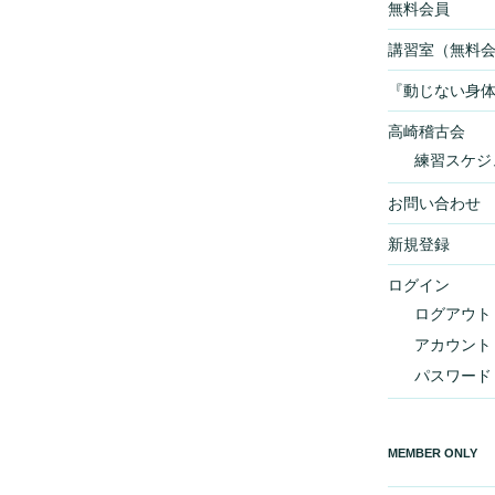
無料会員
稿
講習室（無料
『動じない身
高崎稽古会
練習スケジ
お問い合わせ
新規登録
ログイン
ログアウト
アカウント
パスワード
MEMBER ONLY