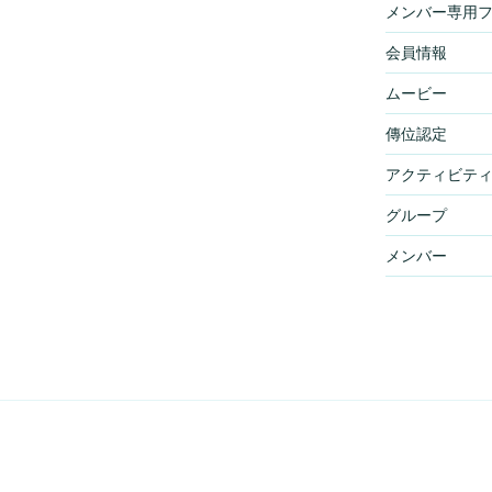
メンバー専用
会員情報
ムービー
傳位認定
アクティビテ
グループ
メンバー