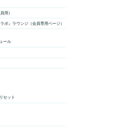
会員用）
体ラボ』ラウンジ（会員専用ページ）
ュール
リセット